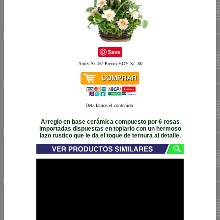
Save
Antes
S/. 97
Precio HOY S/. 80
Detallamos el contenido:
Arreglo en base cerámica compuesto por 6 rosas
importadas dispuestas en topiario con un hermoso
lazo rustico que le da el toque de ternura al detalle.