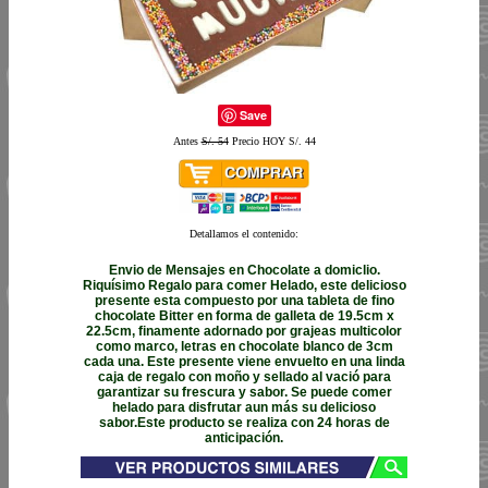
Save
Antes
S/. 54
Precio HOY S/. 44
Detallamos el contenido:
Envio de Mensajes en Chocolate a domiclio.
Riquísimo Regalo para comer Helado, este delicioso
presente esta compuesto por una tableta de fino
chocolate Bitter en forma de galleta de 19.5cm x
22.5cm, finamente adornado por grajeas multicolor
como marco, letras en chocolate blanco de 3cm
cada una. Este presente viene envuelto en una linda
caja de regalo con moño y sellado al vació para
garantizar su frescura y sabor. Se puede comer
helado para disfrutar aun más su delicioso
sabor.Este producto se realiza con 24 horas de
anticipación.