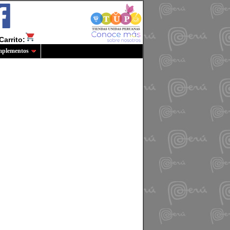
Carrito:
plementos