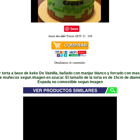
Save
Antes
S/. 237
Precio HOY S/. 194
Detallamos el contenido:
 torta a base de keke De Vainilla, bañado con manjar blanco y forrado con masa
ye muñecos segun imagen en azucar. El tamaño de la torta es de 15cm de diame
Espada no comestible segun imagen