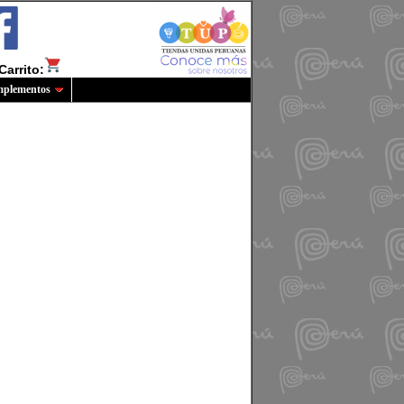
Carrito:
plementos