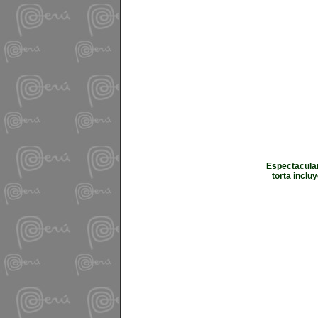
Espectacular
torta inclu