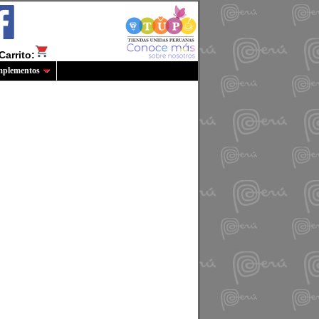
Carrito:
plementos