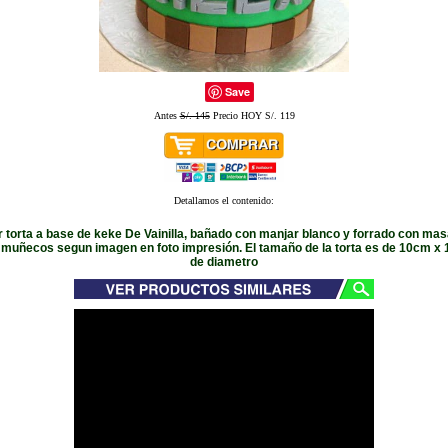
Save
Antes
S/. 145
Precio HOY S/. 119
Detallamos el contenido:
 torta a base de keke De Vainilla, bañado con manjar blanco y forrado con masa
e muñecos segun imagen en foto impresión. El tamaño de la torta es de 10cm 
de diametro