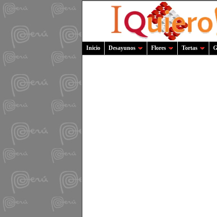
Inicio
Desayunos
Flores
Tortas
G