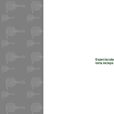
Espectacular
torta incluy