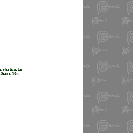
 elastica. La
x 10cm o 10cm