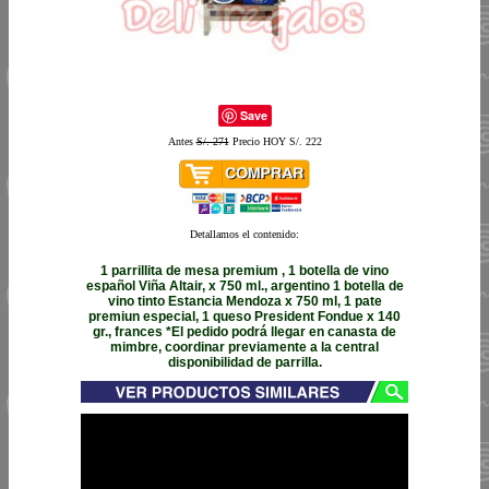
Save
Antes
S/. 271
Precio HOY S/. 222
Detallamos el contenido:
1 parrillita de mesa premium , 1 botella de vino
español Viña Altair, x 750 ml., argentino 1 botella de
vino tinto Estancia Mendoza x 750 ml, 1 pate
premiun especial, 1 queso President Fondue x 140
gr., frances *El pedido podrá llegar en canasta de
mimbre, coordinar previamente a la central
disponibilidad de parrilla.