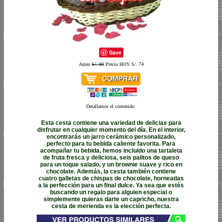
Save
Antes
S/. 90
Precio HOY S/. 74
Detallamos el contenido:
Esta cesta contiene una variedad de delicias para
disfrutar en cualquier momento del día. En el interior,
encontrarás un jarro cerámico personalizado,
perfecto para tu bebida caliente favorita. Para
acompañar tu bebida, hemos incluido una tartaleta
de fruta fresca y deliciosa, seis palitos de queso
para un toque salado, y un brownie suave y rico en
chocolate. Además, la cesta también contiene
cuatro galletas de chispas de chocolate, horneadas
a la perfección para un final dulce. Ya sea que estés
buscando un regalo para alguien especial o
simplemente quieras darte un capricho, nuestra
cesta de merienda es la elección perfecta.