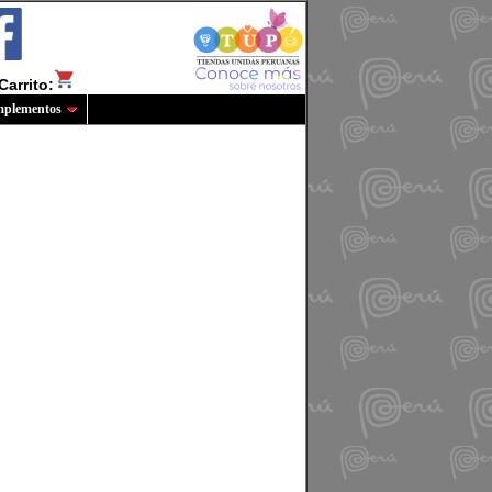
Carrito:
plementos