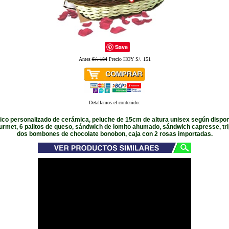
Save
Antes
S/. 184
Precio HOY S/. 151
Detallamos el contenido:
co personalizado de cerámica, peluche de 15cm de altura unisex según disponi
urmet, 6 palitos de queso, sándwich de lomito ahumado, sándwich capresse, tri
dos bombones de chocolate bonobon, caja con 2 rosas importadas.