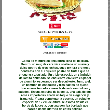
Save
Antes
S/. 177
Precio HOY S/. 145
Detallamos el contenido:
Cesta de mimbre se encuentra llena de delicias.
Dentro, un mug de cerámica sostiene un suave y
dulce postre de tres leches, cuya textura cremosa
contrasta con el crujiente postre de frutas que se
encuentra a su lado. Un triple especial, un sándwich
de lomito ahumado, se encuentra envuelto en papel
de aluminio, esperando ser descubierto. Junto a él,
un bombón de chocolate y tres palitos de queso
ofrecen una tentadora mezcla de sabores dulces y
salados. En una esquina de la cesta, una caja de dos
rosas importadas añade un toque de elegancia y
fragancia. Y para completar la escena, un peluche
especial de 12 cm de altura se asoma desde el
borde de la cesta, con una sonrisa bordada que
parece decir: Disfruta de estas delicias