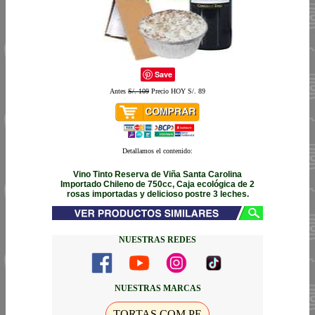
Save
Antes
S/. 109
Precio HOY S/. 89
Detallamos el contenido:
Vino Tinto Reserva de Viña Santa Carolina
Importado Chileno de 750cc, Caja ecológica de 2
rosas importadas y delicioso postre 3 leches.
NUESTRAS REDES
NUESTRAS MARCAS
TORTAS.COM.PE