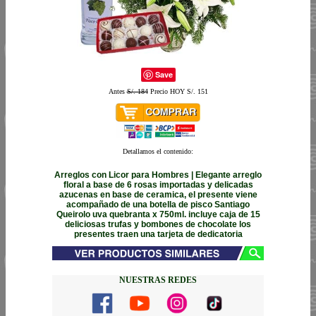
Save
Antes
S/. 184
Precio HOY S/. 151
Detallamos el contenido:
Arreglos con Licor para Hombres | Elegante arreglo
floral a base de 6 rosas importadas y delicadas
azucenas en base de ceramica, el presente viene
acompañado de una botella de pisco Santiago
Queirolo uva quebranta x 750ml. incluye caja de 15
deliciosas trufas y bombones de chocolate los
presentes traen una tarjeta de dedicatoria
NUESTRAS REDES