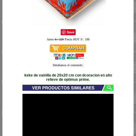
Save
Antes
S/. 229
Precio HOY S/. 188
Detallamos el contenido:
keke de vainilla de 20x20 cm con dcoracion en alto
relieve de optimus prime.