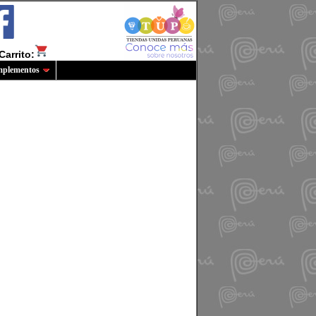
Carrito:
plementos