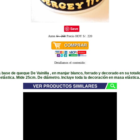
Save
Antes
S/. 268
Precio HOY S/. 220
Detallamos el contenido:
 base de queque De Vainilla , en manjar blanco, forrado y decorado en su tota
elástica. Mide 25cm. De diámetro. Incluye toda la decoración en masa elástica.