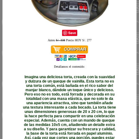
Save
Antes
S/. 338
Precio HOY S/. 277
Detallamos el contenido:
Imagina una deliciosa torta, creada con la suavidad
y dulzura de un queque de vainilla. Esta torta no es
una torta común, está bañada en el rico sabor del
manjar blanco, dándole un toque único y delicioso.
Pero eso no es todo, está forrada y decorada en su
totalidad con una masa elástica, que no solo le da
una apariencia atractiva, sino que también añade
una textura interesante a cada bocado. La torta tiene
unas dimensiones generosas de 20 x 20 cm, lo que
la hace perfecta para compartir en una celebración
especial. Además, cuenta con un mando de queque
de las medidas 10x5 cm, añadiendo un detalle extra
a su diseño. Y para garantizar su frescura y calidad,
la base de la torta está forrada en papel aluminio.
Así, cada vez que cortes una porción, puedes estar