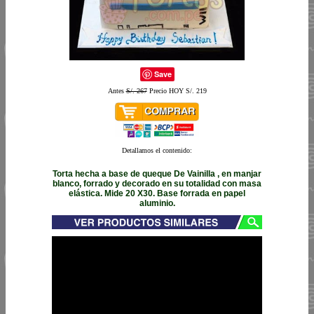
Save
Antes
S/. 267
Precio HOY S/. 219
Detallamos el contenido:
Torta hecha a base de queque De Vainilla , en manjar
blanco, forrado y decorado en su totalidad con masa
elástica. Mide 20 X30. Base forrada en papel
aluminio.