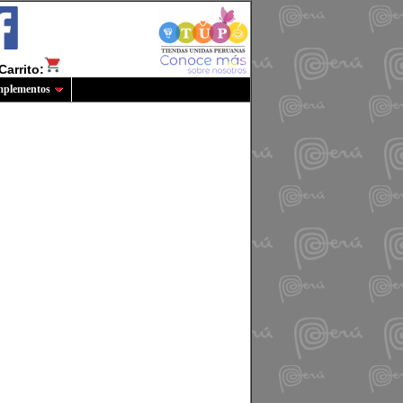
Carrito:
plementos