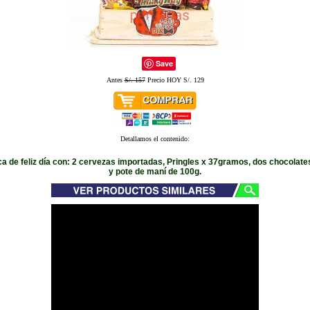
Save
Antes
S/. 157
Precio HOY S/. 129
Detallamos el contenido:
a de feliz día con: 2 cervezas importadas, Pringles x 37gramos, dos chocolat
y pote de maní de 100g.