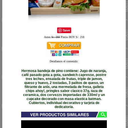
Save
Antes
S/. 266
Precio HOY S/. 218
Detallamos el contenido:
Hermosa bandeja de pino contiene: Jugo de naranja,
café pasado gota a gota, sandwich capresse, postre
tres leches, ensalada de frutas, triple de jamon,
queso y huevo, 2 tostadas, 3 palitos de queso, un
filtrante de anís, una mermelada de fresa, galleta
chips ahoy!, pringles sabor clasico 37g, taza de
ceramica, dos cervezzs importadas de 330ml y un
cupcake decorado con masa elastica batman.
Cubiertos, individual decorativo y tarjeta de
dedicatoria.