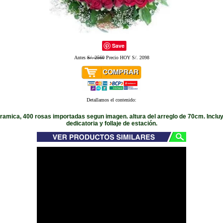
Save
Antes
S/. 2560
Precio HOY S/. 2098
Detallamos el contenido:
amica, 400 rosas importadas segun imagen. altura del arreglo de 70cm. Incluy
dedicatoria y follaje de estación.