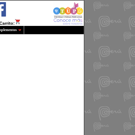
Carrito:
plementos