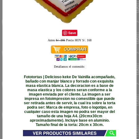
Save
Antes
S/. 205
Precio HOY S/. 168
Detallamos el contenido:
Fototortas | Delicioso keke De Vainilla acompañado,
bañado con manjar blanco y forrado con exquisita
masa elastica blanca. La decoracion es a base de
masa elastica y los colores seran conforme a la
imagen enviada por el cliente. La imagen a ser
impresa en fotoimpresion no comestible que puede
ser retirada antes de servir, la cual ira sobre la torta
podra ser: Marca de empresa, foto o logotipo, en
cualquier caso esta imagen no podra ser mayor del
tamaño de una hoja A4. (20cmx30cm
aproximadamente). Incluye base en aluminio.
Tamaño final de la torta: 20cm x 30cm.