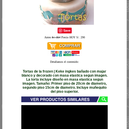
Save
Antes
S/. 354
Precio HOY S/. 290
Detallamos el contenido:
Tortas de la frozen | Keke ingkes bañado con majar
blanco y decorado con masa elastica segun imagen.
La torta incluye diseño en masa elastica segun
imagen. Tamaño: Primer piso de 20cm de diametro,
segundo piso 15cm de diametro. Incluye muñequito
del piso superior.