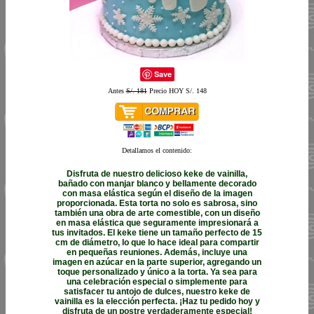
Save
Antes
S/. 181
Precio HOY S/. 148
Detallamos el contenido:
Disfruta de nuestro delicioso keke de vainilla,
bañado con manjar blanco y bellamente decorado
con masa elástica según el diseño de la imagen
proporcionada. Esta torta no solo es sabrosa, sino
también una obra de arte comestible, con un diseño
en masa elástica que seguramente impresionará a
tus invitados. El keke tiene un tamaño perfecto de 15
cm de diámetro, lo que lo hace ideal para compartir
en pequeñas reuniones. Además, incluye una
imagen en azúcar en la parte superior, agregando un
toque personalizado y único a la torta. Ya sea para
una celebración especial o simplemente para
satisfacer tu antojo de dulces, nuestro keke de
vainilla es la elección perfecta. ¡Haz tu pedido hoy y
disfruta de un postre verdaderamente especial!