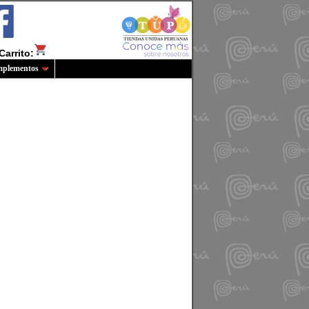
Carrito:
plementos