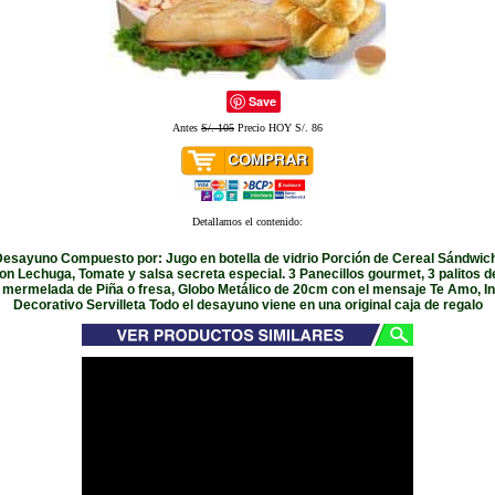
Save
Antes
S/. 105
Precio HOY S/. 86
Detallamos el contenido:
Desayuno Compuesto por: Jugo en botella de vidrio Porción de Cereal Sándwic
 Lechuga, Tomate y salsa secreta especial. 3 Panecillos gourmet, 3 palitos 
í, mermelada de Piña o fresa, Globo Metálico de 20cm con el mensaje Te Amo, In
Decorativo Servilleta Todo el desayuno viene en una original caja de regalo