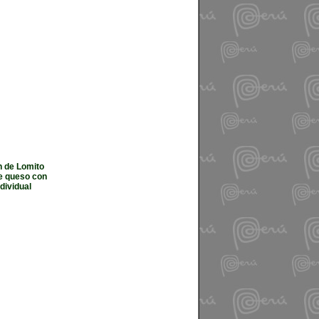
h de Lomito
de queso con
dividual