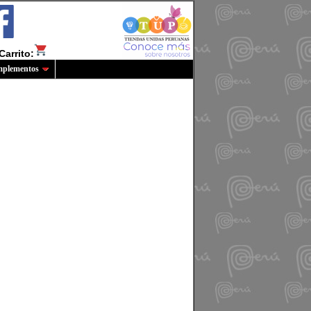
Carrito:
plementos