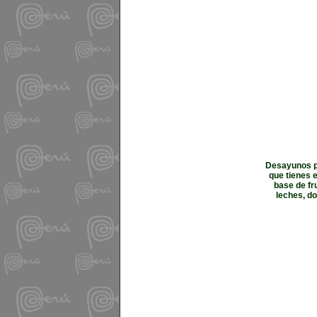
Desayunos pa
que tienes 
base de fr
leches, d