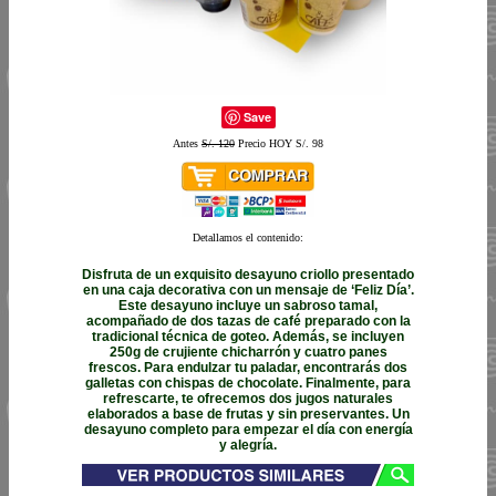
Save
Antes
S/. 120
Precio HOY S/. 98
Detallamos el contenido:
Disfruta de un exquisito desayuno criollo presentado
en una caja decorativa con un mensaje de ‘Feliz Día’.
Este desayuno incluye un sabroso tamal,
acompañado de dos tazas de café preparado con la
tradicional técnica de goteo. Además, se incluyen
250g de crujiente chicharrón y cuatro panes
frescos. Para endulzar tu paladar, encontrarás dos
galletas con chispas de chocolate. Finalmente, para
refrescarte, te ofrecemos dos jugos naturales
elaborados a base de frutas y sin preservantes. Un
desayuno completo para empezar el día con energía
y alegría.