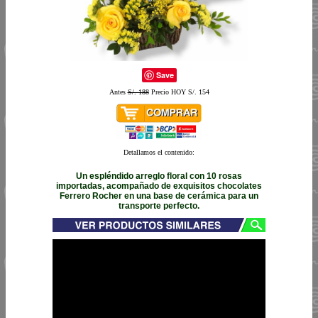
Save
Antes
S/. 188
Precio HOY S/. 154
Detallamos el contenido:
Un espléndido arreglo floral con 10 rosas
importadas, acompañado de exquisitos chocolates
Ferrero Rocher en una base de cerámica para un
transporte perfecto.