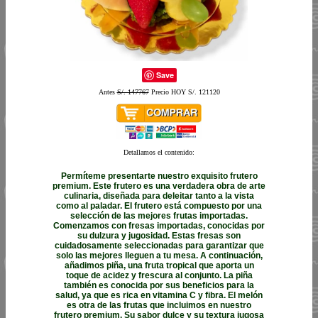
Save
Antes
S/. 147767
Precio HOY S/. 121120
Detallamos el contenido:
Permíteme presentarte nuestro exquisito frutero
premium. Este frutero es una verdadera obra de arte
culinaria, diseñada para deleitar tanto a la vista
como al paladar. El frutero está compuesto por una
selección de las mejores frutas importadas.
Comenzamos con fresas importadas, conocidas por
su dulzura y jugosidad. Estas fresas son
cuidadosamente seleccionadas para garantizar que
solo las mejores lleguen a tu mesa. A continuación,
añadimos piña, una fruta tropical que aporta un
toque de acidez y frescura al conjunto. La piña
también es conocida por sus beneficios para la
salud, ya que es rica en vitamina C y fibra. El melón
es otra de las frutas que incluimos en nuestro
frutero premium. Su sabor dulce y su textura jugosa