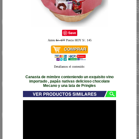
Save
Antes
S/. 177
Precio HOY S/. 145
Detallamos el contenido:
Canasta de mimbre conteniendo un exquisito vino
importado , papás nativas delicioso chocolate
Mecano y una lata de Pringles