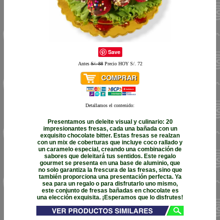
Save
Antes
S/. 88
Precio HOY S/. 72
Detallamos el contenido:
Presentamos un deleite visual y culinario: 20
impresionantes fresas, cada una bañada con un
exquisito chocolate bitter. Estas fresas se realzan
con un mix de coberturas que incluye coco rallado y
un caramelo especial, creando una combinación de
sabores que deleitará tus sentidos. Este regalo
gourmet se presenta en una base de aluminio, que
no solo garantiza la frescura de las fresas, sino que
también proporciona una presentación perfecta. Ya
sea para un regalo o para disfrutarlo uno mismo,
este conjunto de fresas bañadas en chocolate es
una elección exquisita. ¡Esperamos que lo disfrutes!