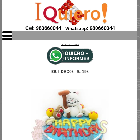
Cel: 980660044
980660044
- Whatsapp:
Antes S/. 242
IQUI- DBC03 - S/. 198