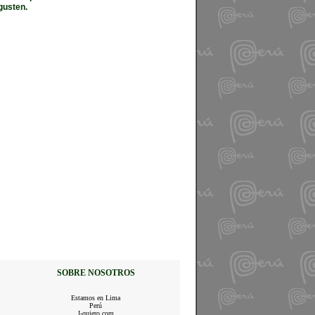
gusten.
SOBRE NOSOTROS
Estamos en Lima
Perú
I-quiero.com