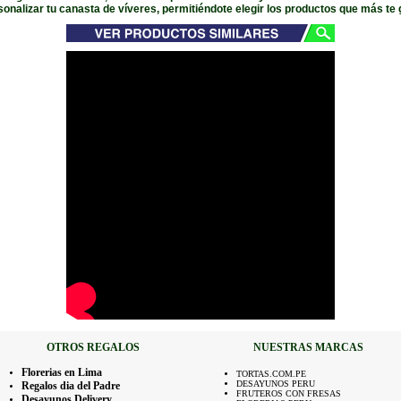
sonalizar tu canasta de víveres, permitiéndote elegir los productos que más te 
OTROS REGALOS
NUESTRAS MARCAS
Florerias en Lima
TORTAS.COM.PE
DESAYUNOS PERU
Regalos dia del Padre
FRUTEROS CON FRESAS
Desayunos Delivery