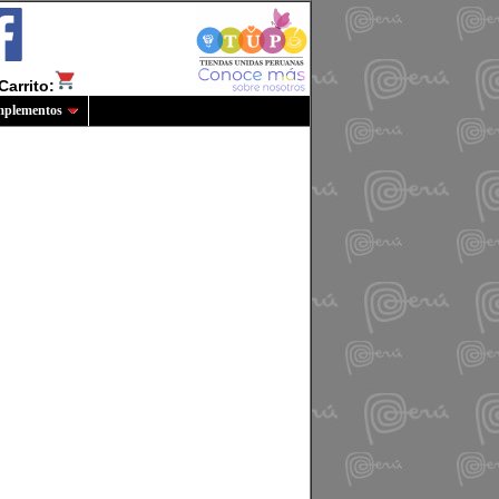
Carrito:
plementos