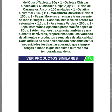
del Cusco Tableta x 90g x 1 - Galletas Chispas
Chocolate x 6 unidades Chips Ajoy x 1 - Bolsa de
Caramelos Arcor x 100 unidades x 1 - Gelatina
Universal x 140g x 1 - Mazamorra Universal Bolsa x
150g x 1 - Pasas Morenas en envase transparente
sellado x 200g x 1 - Gaseosa Inca Kola en botella No
retornable x 1.5L x 1 - Aceitunas Verdes x 200g x 1 -
Sopa Instantánea Ajinomen presentación especial
80g x 1 Además, nuestra canasta también es una
Canasta de víveres, proporcionándote una variedad
de alimentos y productos esenciales de alta calidad.
Cada artículo ha sido seleccionado pensando en tus
necesidades festivas, asegurando que siempre
tengas a mano lo que necesitas durante esta
temporada navideña.