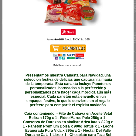
Save
Antes
S/. 203
Precio HOY S/. 166
Detallamos el contenido:
Presentamos nuestra Canasta para Navidad, una
selección festiva de delicias que capturan la magia
de la temporada. Esta canasta incluye Panetones
personalizados, horneados a la perfección y
personalizados para hacer cada mordida aún más
especial. Cada panetón está envuelto en un
empaque festivo, lo que lo convierte en el regalo
perfecto para compartir el espíritu navideño.
Caja conteniendo: - Filte de Cabaya en Aceite Vetal
Beltran 170g x 1 - Fideo Marco Polo 250g x 1 -
Conserva de Durazno en almíbar Arica lata x 820g x
1 - Paneton Premium Bolsa x 900g Tottus x 1 - Leche
Evaporada Pura Vida x 395g x 1 - Nectar Del Valle
Durazno Caja 1 Litro x 1 - Chocolate para Taza Sol