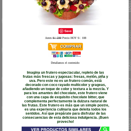
Save
Antes
S/. 230
Precio HOY S/. 188
Detallamos el contenido:
Imagina un frutero espectacular, repleto de las
frutas más frescas y jugosas: fresas, melón, piña y
uva. Pero este no es un frutero común, está
decorado con coco rayado multicolor y grageas,
añadiendo un toque de color y textura a la mezcla. Y
para los amantes del chocolate, este frutero viene
con una capa de exquisito chocolate bitter, que
complementa perfectamente la dulzura natural de
las frutas. Este frutero es más que un simple postre,
es una experiencia culinaria que deleita todos los
sentidos. Así que prepárate para disfrutar de las
consecuencias de esta deliciosa indulgencia. ¡Buen
provecho!