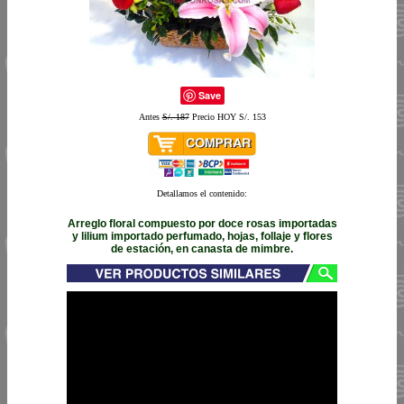
Save
Antes
S/. 187
Precio HOY S/. 153
Detallamos el contenido:
Arreglo floral compuesto por doce rosas importadas
y lilium importado perfumado, hojas, follaje y flores
de estación, en canasta de mimbre.