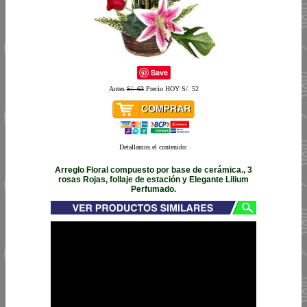
Save
Antes
S/. 63
Precio HOY S/. 52
Detallamos el contenido:
Arreglo Floral compuesto por base de cerámica., 3
rosas Rojas, follaje de estación y Elegante Lilium
Perfumado.