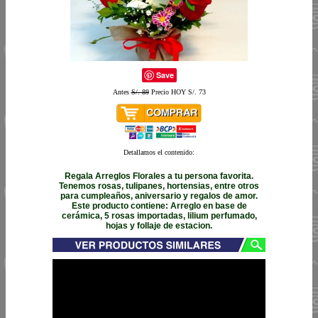
Save
Antes
S/. 89
Precio HOY S/. 73
Detallamos el contenido:
Regala Arreglos Florales a tu persona favorita.
Tenemos rosas, tulipanes, hortensias, entre otros
para cumpleaños, aniversario y regalos de amor.
Este producto contiene: Arreglo en base de
cerámica, 5 rosas importadas, lilium perfumado,
hojas y follaje de estacion.