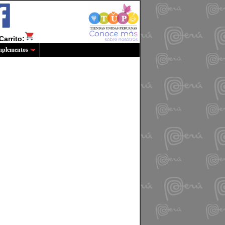
Carrito:
plementos