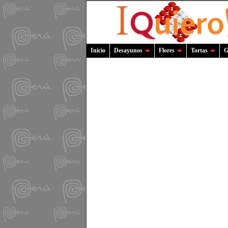
Inicio
Desayunos
Flores
Tortas
G