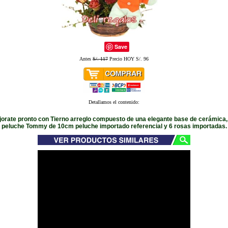
Save
Antes
S/. 117
Precio HOY S/. 96
Detallamos el contenido:
orate pronto con Tierno arreglo compuesto de una elegante base de cerámica, 
peluche Tommy de 10cm peluche importado referencial y 6 rosas importadas.