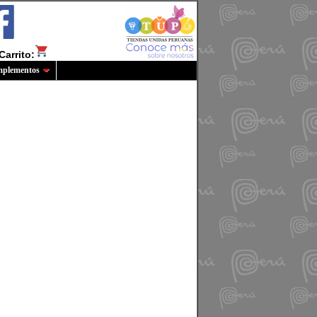
Carrito:
plementos