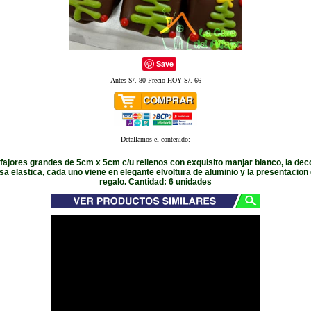
Save
Antes
S/. 80
Precio HOY S/. 66
Detallamos el contenido:
lfajores grandes de 5cm x 5cm c/u rellenos con exquisito manjar blanco, la dec
a elastica, cada uno viene en elegante elvoltura de aluminio y la presentacion
regalo. Cantidad: 6 unidades