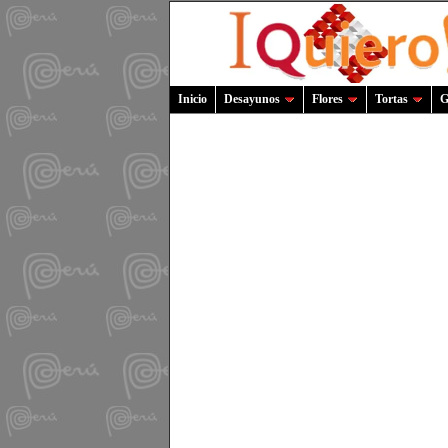
Inicio
Desayunos
Flores
Tortas
G