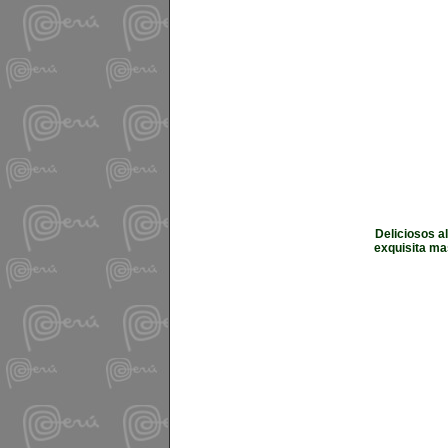
Deliciosos a
exquisita mas