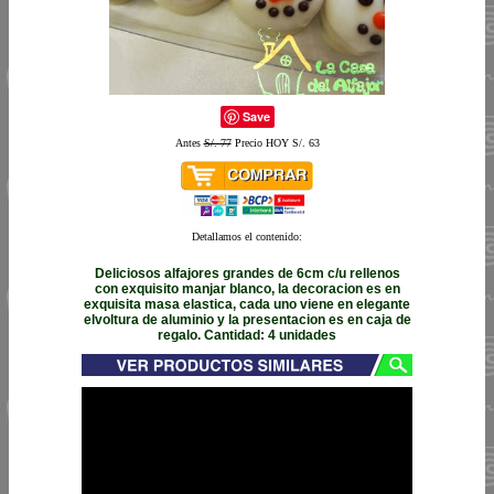
Save
Antes
S/. 77
Precio HOY S/. 63
Detallamos el contenido:
Deliciosos alfajores grandes de 6cm c/u rellenos
con exquisito manjar blanco, la decoracion es en
exquisita masa elastica, cada uno viene en elegante
elvoltura de aluminio y la presentacion es en caja de
regalo. Cantidad: 4 unidades