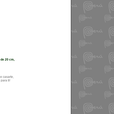
 de 20 cm,
e casarte,
para ti!