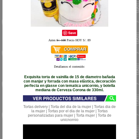
Save
Antes
S/. 108
Precio HOY S/. 89
Detallamos el contenido:
Exquisita torta de vainilla de 15 de diametro bañada
con manjar y forrada con masa elástica, decoración
perfecta en glasse con tematica unicornio, y botella
mediana de Cerveza Corona de 330ml.
Tortas delivery | Torta del dia de la mujer | Tortas dia de
la mujer | Tortas por el dia de la mujer | Tortas
personalizadas para mujer | Torta mujer | Torta de
unicnornio